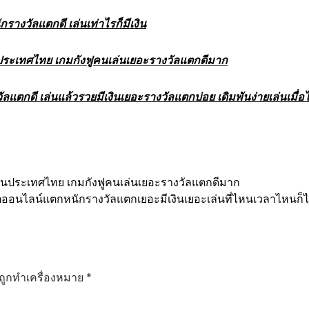
างวัลแตกดี เล่นเท่าไรก็มีเงิน
ดในประเทศไทย เกมกังฟูคนเล่นเยอะรางวัลแตกดีมาก
ลแตกดี เล่นแล้วรวยมีเงินเยอะรางวัลแตกบ่อย เดิมพันง่ายเล่นเมื่อไ
สุดในประเทศไทย เกมกังฟูคนเล่นเยอะรางวัลแตกดีมาก
ตออนไลน์แตกหนักรางวัลแตกเยอะมีเงินเยอะเล่นที่ไหนเวลาไหนก็ไ
นถูกทำเครื่องหมาย
*