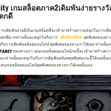
 City เกมสล็อตภาค2เดิมพันง่ายรางวั
ตกดี
กเดิมพันง่ายมีเงินเกมสล็อตที่จะเข้ามาสร้างความสนุกในการเดิ
ลแตกดีมากท่านนั้นจะสนุกไปกับการ
เดิมพันสล็อต
สุดพิเศษของทา
ไปกับการเดิมพันสล็อตออนไลน์ สุดพิเศษของทางเราได้เลย ท่านนั้น
FABET
ของทางเรา เล่นเกมสล็อตออนไลน์กมนี้จะเข้ามาสร้างคว
ะท่านนั้นจะสนุกไปกับการเดิมพันสล้อตสุดพิเศษเกมนี้ได้เลยนั้นเ
เล่นเกมสล็อตออนไลน์สุดพิเศษของทางเราได้เลยนั้นเอง