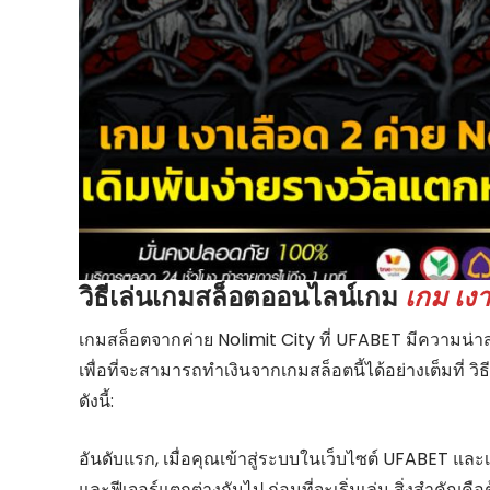
วิธีเล่นเกมสล็อตออนไลน์เกม
เกม เงา
เกมสล็อตจากค่าย Nolimit City ที่ UFABET มีความน่าสนใ
เพื่อที่จะสามารถทำเงินจากเกมสล็อตนี้ได้อย่างเต็มที่
ดังนี้:
อันดับแรก, เมื่อคุณเข้าสู่ระบบในเว็บไซต์ UFABET แล
และฟีเจอร์แตกต่างกันไป ก่อนที่จะเริ่มเล่น สิ่งสำคัญ