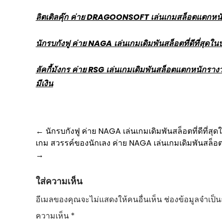
ลิตเติลคุ๊ก ค่าย DRAGOONSOFT เล่นเกมสล็อตแตกหนักร
นักรบกังฟู ค่าย NAGA เล่นเกมเดิมพันสล็อตที่ดีที่สุ
ลัคกี้มังกร ค่าย RSG เล่นเกมเดิมพันสล็อตแตกหนักรางวั
มีเงิน
Post
←
นักรบกังฟู ค่าย NAGA เล่นเกมเดิมพันสล็อตที่ดีที่
เกม สวรรค์ของนักเลง ค่าย NAGA เล่นเกมเดิมพันสล็อ
navigation
→
ใส่ความเห็น
อีเมลของคุณจะไม่แสดงให้คนอื่นเห็น
ช่องข้อมูลจำเป็
ความเห็น
*