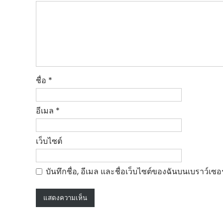
ชื่อ
*
อีเมล
*
เว็บไซต์
บันทึกชื่อ, อีเมล และชื่อเว็บไซต์ของฉันบนเบราว์เซ