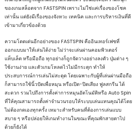
ของเกมสล็อตจาก FASTSPIN เพราะไม่ใช่แค่เรื่องของโชค
เท่านั้น แต่ยังมีเรื่องของจังหวะ เทคนิค และการบริหารเงินที่ดี
เข้ามาเกี่ยวข้องด้วย
ความโดดเด่นอีกอย่างของ FASTSPIN คืออินเทอร์เฟซที่
ออกแบบมาให้เล่นได้ง่าย ไม่ว่าจะเล่นผ่านคอมพิวเตอร์
แท็บเล็ต หรือมือถือ ทุกอย่างก็ถูกจัดวางอย่างลงตัว ปุ่มต่าง ๆ
ใช้งานง่าย และตัวเกมโหลดไวไม่มีกระตุก ทำให้
ประสบการณ์การเล่นไม่สะดุด โดยเฉพาะกับผู้ที่เล่นผ่านมือถือ
ก็สามารถใช้นิ้วปัดเพื่อหมุน หรือเปิด-ปิดเสียง ฟูลสกรีน ได้
สะดวก รวมไปถึงการตั้งค่าการหมุนอัตโนมัติหรือ Auto Spin
ที่ให้คุณสามารถตั้งค่าจำนวนรอบให้ระบบเล่นแทนคุณได้โดย
ไม่ต้องกดเองทุกครั้ง เหมาะสำหรับคนที่ต้องการเล่นแบบ
สบาย ๆ หรือปล่อยให้เกมทำงานในขณะที่คุณพักสายตาไป
ด้วยก็ยังได้