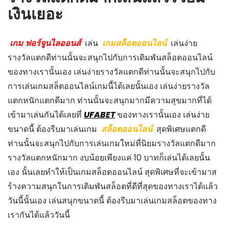
เงินเยอะ
เกม ฟอร์จูนไลออนส์
เล่น
เกมสล็อตออนไลน์
เล่นง่าย
รางวัลแตกดีท่านนั้นจะสนุกไปกับการเดิมพันสล็อตออนไลน์
ของทางเรานั้นเอง เล่นง่ายรางวัลแตกดีท่านนั้นจะสนุกไปกับ
การเล่นเกมสล็ตออนไลน์เกมนี้ได้เลยนั้นเอง เล่นง่ายรางวัล
แตกหนักแตกดีมาก ท่านนั้นจะสนุกมากมีความสุขมากที่ได้
เข้ามาเล่นกันได้เลยที่
UFABET
ของทางเรานั้นเอง เล่นง่าย
ขนาดนี้ ต้องรีบมาเล่นเกม
สล็อตออนไลน์
สุดพิเศษแตกดี
ท่านนั้นจะสนุกไปกับการเล่นเกมใหม่ที่นิยมรางวัลแตกดีมาก
รางวัลแตกหนักมาก งบน้อยเพียงแค่ 10 บาทก็เล่นได้เลยนั้น
เอง นั้นเลยทำให้เป็นเกมสล็อตออนไลน์ สุดพิเศษที่จะเข้ามาส
ร้างความสนุกในการเดิมพันสล็อตที่ดีที่สุดของทางเราได้แล้ว
วันนี้นั้นเอง เล่นสนุกขนาดนี้ ต้องรีบมาเล่นเกมสล็อตของทาง
เรากันได้แล้ววันนี้