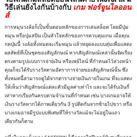
วิธีเล่นยังไงกันบ้างกับ
เกม ฟอร์จูนไลออน
ส์
การหมุนวงล้อก็เป็นขั้นตอนหลักของการเล่นสล็อต โดยมีปุ่ม
หมุน หรือปุ่มสปิน เป็นหัวใจหลักของการควบคุมเกม เมื่อคุณ
กดปุ่มนี้ วงล้อทั้งหมดจะเริ่มหมุน แล้วหยุดลงแบบสุ่มเพื่อแสดง
ผลลัพธ์ที่เป็นชุดของสัญลักษณ์ หากสัญลักษณ์เหล่านั้นจัดเรียง
ตรงตามรูปแบบการจ่ายเงิน หรือเพย์ไลน์ ที่กำหนดไว้ล่วงหน้า
คุณก็จะได้รับรางวัลตามอัตราการจ่ายของสัญลักษณ์นั้น ซึ่ง
ทั้งหมดนี้สามารถดูได้จากตารางจ่ายเงินภายในเกม ที่จะแสดง
ให้เห็นว่าสัญลักษณ์แต่ละตัวมีมูลค่าเท่าไร และจะได้รับเงินกี่
เท่าหากเรียงกันครบตามจำนวนที่กำหนด เช่น บางเกมอาจให้
เงินรางวัลหากได้ภาพเดียวกัน 3 รูปติดกันจากซ้ายไปขวา หรือ
บางเกมอาจมีรูปแบบพิเศษที่ให้รางวัลแม้จะไม่อยู่ในแถว
เดียวกันก็ตาม