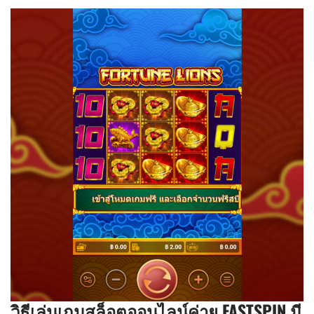
วิธีเล่นเกมสล็อตออนไลน์ค่าย FASTSPIN มี