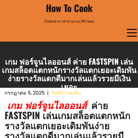
Skip
How To Cook
to
content
เว็บสตรอาหารทำตามง่ายๆ ที่บ้านคุณ
เกม ฟอร์จูนไลออนส์ ค่าย FASTSPIN เล่น
เกมสล็อตแตกหนักรางวัลแตกเยอะเดิมพัน
ง่ายรางวัลแตกดีมากเล่นแล้วรวยมีเงิน
เยอะ
กรกฎาคม 5, 2025
|
ไม่มีความเห็น
เกม ฟอร์จูนไลออนส์
ค่าย
FASTSPIN เล่นเกมสล็อตแตกหนัก
รางวัลแตกเยอะเดิมพันง่าย
รางวัลแตกดีมากเล่นแล้วรวยมี