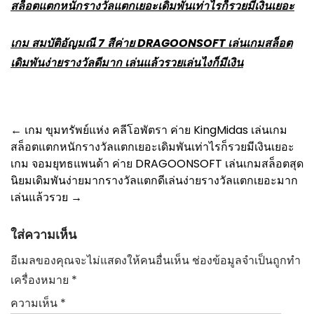
สล็อตแตกหนักรางวัลแตกเยอะเดิมพันเท่าไรก็รวยมีเงินเยอะ
เกม สมบัติอัญมณี 7 สีค่าย DRAGOONSOFT เล่นเกมสล็อต
เดิมพันง่ายรางวัลดีมาก เล่นแล้วรวยเล่นไงก็มีเงิน
Post
←
เกม ขุมทรัพย์แห่ง คลีโอพัตรา ค่าย KingMidas เล่นเกม
สล็อตแตกหนักรางวัลแตกเยอะเดิมพันเท่าไรก็รวยมีเงินเยอะ
navigation
เกม จอมยุทธแพนด้า ค่าย DRAGOONSOFT เล่นเกมสล็อตสุด
นิยมเดิมพันง่ายมากรางวัลแตกดีเล่นง่ายรางวัลแตกเยอะมาก
เล่นแล้วรวย
→
ใส่ความเห็น
อีเมลของคุณจะไม่แสดงให้คนอื่นเห็น
ช่องข้อมูลจำเป็นถูกทำ
เครื่องหมาย
*
ความเห็น
*