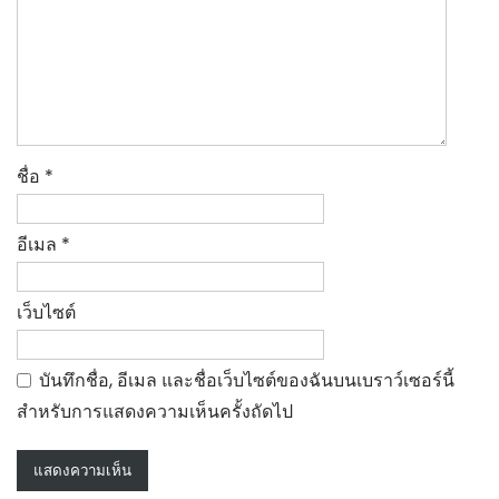
ชื่อ
*
อีเมล
*
เว็บไซต์
บันทึกชื่อ, อีเมล และชื่อเว็บไซต์ของฉันบนเบราว์เซอร์นี้
สำหรับการแสดงความเห็นครั้งถัดไป