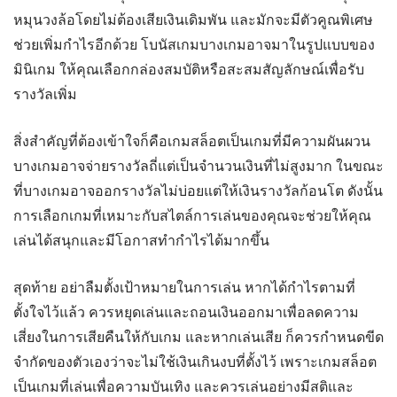
หมุนวงล้อโดยไม่ต้องเสียเงินเดิมพัน และมักจะมีตัวคูณพิเศษ
ช่วยเพิ่มกำไรอีกด้วย โบนัสเกมบางเกมอาจมาในรูปแบบของ
มินิเกม ให้คุณเลือกกล่องสมบัติหรือสะสมสัญลักษณ์เพื่อรับ
รางวัลเพิ่ม
สิ่งสำคัญที่ต้องเข้าใจก็คือเกมสล็อตเป็นเกมที่มีความผันผวน
บางเกมอาจจ่ายรางวัลถี่แต่เป็นจำนวนเงินที่ไม่สูงมาก ในขณะ
ที่บางเกมอาจออกรางวัลไม่บ่อยแต่ให้เงินรางวัลก้อนโต ดังนั้น
การเลือกเกมที่เหมาะกับสไตล์การเล่นของคุณจะช่วยให้คุณ
เล่นได้สนุกและมีโอกาสทำกำไรได้มากขึ้น
สุดท้าย อย่าลืมตั้งเป้าหมายในการเล่น หากได้กำไรตามที่
ตั้งใจไว้แล้ว ควรหยุดเล่นและถอนเงินออกมาเพื่อลดความ
เสี่ยงในการเสียคืนให้กับเกม และหากเล่นเสีย ก็ควรกำหนดขีด
จำกัดของตัวเองว่าจะไม่ใช้เงินเกินงบที่ตั้งไว้ เพราะเกมสล็อต
เป็นเกมที่เล่นเพื่อความบันเทิง และควรเล่นอย่างมีสติและ