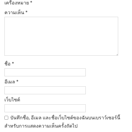
เครื่องหมาย
*
ความเห็น
*
ชื่อ
*
อีเมล
*
เว็บไซต์
บันทึกชื่อ, อีเมล และชื่อเว็บไซต์ของฉันบนเบราว์เซอร์นี้
สำหรับการแสดงความเห็นครั้งถัดไป