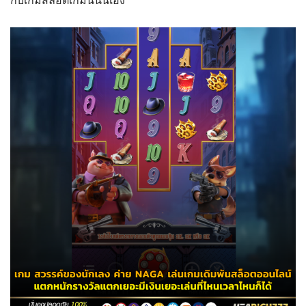
กับเกมสล็อตเกมนี้นั้นเอง