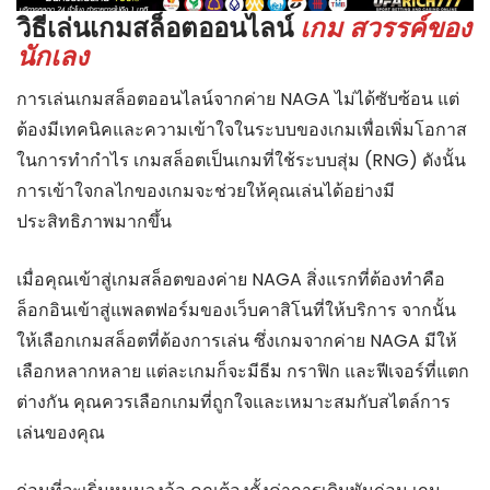
วิธีเล่นเกมสล็อตออนไลน์
เกม สวรรค์ของ
นักเลง
การเล่นเกมสล็อตออนไลน์จากค่าย NAGA ไม่ได้ซับซ้อน แต่
ต้องมีเทคนิคและความเข้าใจในระบบของเกมเพื่อเพิ่มโอกาส
ในการทำกำไร เกมสล็อตเป็นเกมที่ใช้ระบบสุ่ม (RNG) ดังนั้น
การเข้าใจกลไกของเกมจะช่วยให้คุณเล่นได้อย่างมี
ประสิทธิภาพมากขึ้น
เมื่อคุณเข้าสู่เกมสล็อตของค่าย NAGA สิ่งแรกที่ต้องทำคือ
ล็อกอินเข้าสู่แพลตฟอร์มของเว็บคาสิโนที่ให้บริการ จากนั้น
ให้เลือกเกมสล็อตที่ต้องการเล่น ซึ่งเกมจากค่าย NAGA มีให้
เลือกหลากหลาย แต่ละเกมก็จะมีธีม กราฟิก และฟีเจอร์ที่แตก
ต่างกัน คุณควรเลือกเกมที่ถูกใจและเหมาะสมกับสไตล์การ
เล่นของคุณ