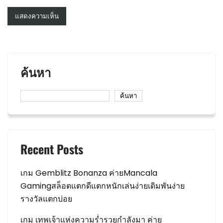
ค้นหา
ค้นหา
Recent Posts
เกม Gemblitz Bonanza ค่ายMancala
Gamingสล็อตแตกดีแตกหนักเล่นง่ายเดิมพันง่าย
รางวัลแตกบ่อย
เกม เทพเจ้าแห่งความร่ำรวยกำลังมา ค่าย