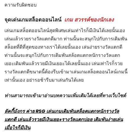
ความรับผิดชอบ
จุดเด่นเกมสล็อตออนไลน์
เกม สวรรค์ของนักเลง
เล่นเกมสล็อตออนไลน์สุดพิเศษเล่นเท่าไรก็มีเงินได้เลยนั้นเอง
เล่นแล้วรวยรางวัลแตกดีมาก ท่านนั้นจะสนุกไปกับการเดิมพัน
สล็อตที่ดีที่สุดของทางเราได้เลยนั้นเอง เล่นง่ายรางวัลแตกดี
ท่านนั้นจะสนุกไปกับการเดิมพันสล้อตแตกหนักรางวัลแตก
เยอะเดิมพันแล้วรวยมีเงินเยอะได้เลยนั้นเอง เล่นเท่าไรก็รวย
รางวัลแตกดีขนาดนี้ต้องรีบเข้ามาเล่นเกมสล็อตออนไลน์เกมนี้
เท่านั้นเอง อย่ารอช้ารีบมาเล่นกันได้เลย
ท่านสามารถเข้ามาอ่านบทความเพิ่มเติมได้เลยที่ทางเว็บไซต์
ลัคกี้มังกร ค่าย RSG เล่นเกมเดิมพันสล็อตแตกหนักรางวัล
แตกดี เล่นแล้วรวยมีเงินเยอะรางวัลแตกบ่อย เดิมพันง่ายเล่น
เมื่อไรก็มีเงิน