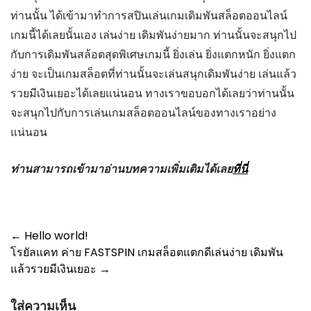
ท่านนั้น ได้เข้ามาทำการสปินเล่นเกมเดิมพันสล็อตออนไลน์
เกมนี้ได้เลยนั้นเอง เล่นง่าย เดิมพันง่ายมาก ท่านนั้นจะสนุกไป
กับการเดิมพันสล้อตสุดพิเศษเกมนี้ ยิ่งเล่น ยิ่งแตกหนัก ยิ่งแตก
ง่าย จะเป็นเกมสล็อตที่ท่านนั้นจะเล่นสนุกเดิมพันง่าย เล่นแล้ว
รวยมีเงินเยอะได้เลยแน่นอน ทางเราขอบอกได้เลยว่าท่านนั้น
จะสนุกไปกับการเล่นเกมสล็อตออนไลน์ของทางเราอย่าง
แน่นอน
ท่านสามารถเข้ามาอ่านบทความเพิ่มเติมได้เลย
ที่นี่
Post
←
Hello world!
โรยัลแคท ค่าย FASTSPIN เกมสล็อตแตกดีเล่นง่าย เดิมพัน
navigation
แล้วรวยมีเงินเยอะ
→
ใส่ความเห็น