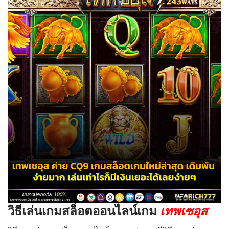
วิธีเล่นเกมสล็อตออนไลน์เกม
เทพเซอุส