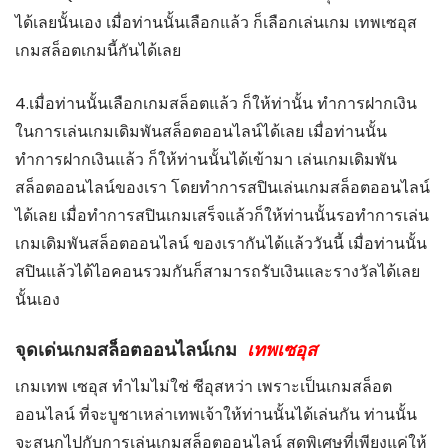
ได้เลยนั้นเอง เมื่อท่านนั้นเลือกแล้ว ก็เลือกเล่นเกม เทพเซอุส
เกมสล็อตเกมนี้กันได้เลย
4.เมื่อท่านนั้นเลือกเกมสล็อตแล้ว ก็ให้ท่านั้น ทำการฝากเงิน
ในการเล่นเกมเดิมพันสล็อตออนไลน์ได้เลย เมื่อท่านนั้น
ทำการฝากเงินแล้ว ก็ให้ท่านนั้นได้เข้ามา เล่นเกมเดิมพัน
สล็อตออนไลน์ของเรา โดยทำการสปินเล่นเกมสล็อตออนไลน์
ได้เลย เมื่อทำการสปินเกมเสร็จแล้วก็ให้ท่านนั้นรอทำการเล่น
เกมเดิมพันสล็อตออนไลน์ ของเรากันได้แล้ววันนี้ เมื่อท่านนั้น
สปินแล้วได้ไอคอนรวมกันก็สามารถรับเงินและรางวัลได้เลย
นั้นเอง
จุดเด่นเกมสล็อตออนไลน์เกม
เทพเซอุส
เกมเทพ เซอุส ทำไมไม่ใช่ ซีอุสหว่า เพราะเป็นเกมสล็อต
ออนไลน์ ที่จะบูชาเหล่าเทพเจ้าให้ท่านนั้นได้เล่นกัน ท่านนั้น
จะสนุกไปกับการเล่นเกมสล็อตออนไลน์ สุดพิเศษที่เพียงแค่ให้