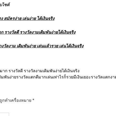
บไซต์
ง สมัครง่าย เล่นง่าย ได้เงินจริง
รางวัลดี รางวัลงามเดิมพันง่ายได้เงินจริง
งาม เดิมพันง่าย เล่นแล้วรวย เล่นได้เงินจริง
ก รางวัลดี รางวัลงามเดิมพันง่ายได้เงินจริง
เดิมพันง่ายรางวัลแตกดีมากเล่นเท่าไรก็รวยมีเงินเยอะรางวัลแตกง
นถูกทำเครื่องหมาย
*