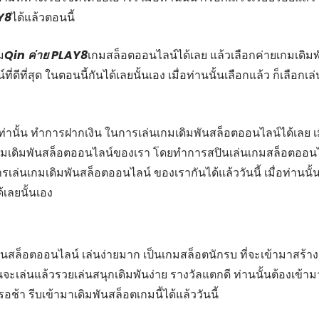
Y8
ได้แล้วตอนนี้
ม
Qin ค่าย PLAY8
เกมสล็อตออนไลน์ได้เลย แล้วเลือกค่ายเกมเดิมพ
ดีที่สุด ในตอนนี้กันได้เลยนั้นเอง เมื่อท่านนั้นเลือกแล้ว ก็เลือกเล่
้ท่านั้น ทำการฝากเงิน ในการเล่นเกมเดิมพันสล็อตออนไลน์ได้เลย เม
ล่นเกมเดิมพันสล็อตออนไลน์ของเรา โดยทำการสปินเล่นเกมสล็อตออน
รเล่นเกมเดิมพันสล็อตออนไลน์ ของเรากันได้แล้ววันนี้ เมื่อท่านนั้
เลยนั้นเอง
นสล็อตออนไลน์ เล่นง่ายมาก เป็นเกมสล็อตนักรบ ที่จะเข้ามาสร้าง
จะเล่นแล้วรวยเล่นสนุกเดิมพันง่าย รางวัลแตกดี ท่านนั้นต้องเข้าม
อช้า รีบเข้ามาเดิมพันสล็อตเกมนี้ได้แล้ววันนี้