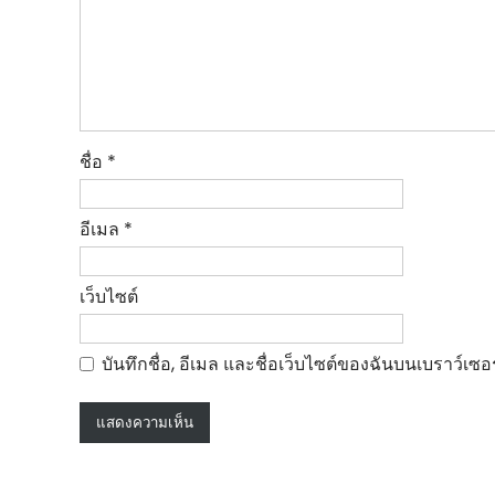
ชื่อ
*
อีเมล
*
เว็บไซต์
บันทึกชื่อ, อีเมล และชื่อเว็บไซต์ของฉันบนเบราว์เซ