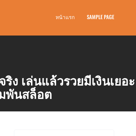
หน้าแรก
SAMPLE PAGE
จริง เล่นแล้วรวยมีเงินเยอะ
มพันสล็อต