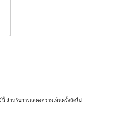
อร์นี้ สำหรับการแสดงความเห็นครั้งถัดไป