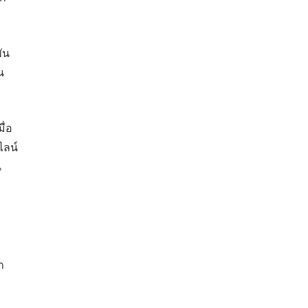
ัน
น
ื่อ
ไลน์
น
า