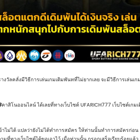
รางวัลคลั่งมีวิธีการเล่นเกมเดิมพันทที่ไม่ยากเลย จะมีวิธีการเล่นเก
8
คาสิโนออนไลน์ ได้เลยที่ทางเว็บไซต์ UFARICH777 เว็บไซต์เกมเ
เข้าไม่ได้ แปลว่ายังไม่ได้ทำการสมัคร ให้ท่านนั้นทำการสมัครก่อน
มที่ทางเว็บไซต์ได้ขอเอาไว้ เมื่อท่านนั้น กรอกเสร็จเรียบร้อยแล้ว 