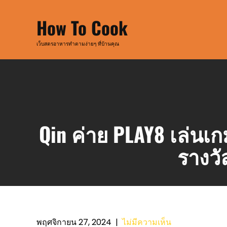
Skip
to
How To Cook
content
เว็บสตรอาหารทำตามง่ายๆ ที่บ้านคุณ
Qin ค่าย PLAY8 เล่นเก
รางวั
พฤศจิกายน 27, 2024
|
ไม่มีความเห็น