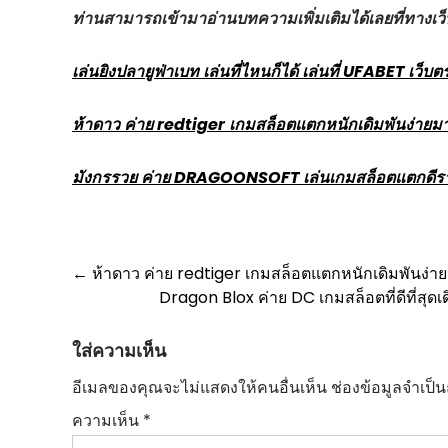
ท่านสามารถเข้ามาอ่านบทความเพิ่มเติมได้เลยที่ทางเว็
เล่นยิงปลายูฟ่าเบท เล่นที่ไหนก็ได้ เล่นที่ UFABET เว็บตร
ห้าดาว ค่าย redtiger เกมสล็อตแตกหนักเดิมพันง่ายมาก 
มังกรรวย ค่าย DRAGOONSOFT เล่นเกมสล็อตแตกดีรางวัล
Post
←
ห้าดาว ค่าย redtiger เกมสล็อตแตกหนักเดิมพันง่ายมา
Dragon Blox ค่าย DC เกมสล็อตที่ดีที่สุด
navigation
ใส่ความเห็น
อีเมลของคุณจะไม่แสดงให้คนอื่นเห็น
ช่องข้อมูลจำเป็
ความเห็น
*