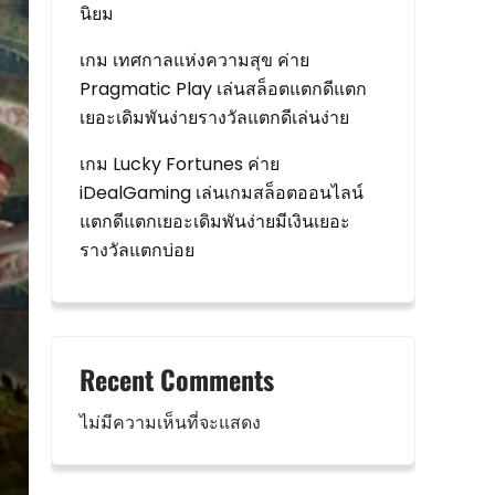
นิยม
เกม เทศกาลแห่งความสุข ค่าย
Pragmatic Play เล่นสล็อตแตกดีแตก
เยอะเดิมพันง่ายรางวัลแตกดีเล่นง่าย
เกม Lucky Fortunes ค่าย
iDealGaming เล่นเกมสล็อตออนไลน์
แตกดีแตกเยอะเดิมพันง่ายมีเงินเยอะ
รางวัลแตกบ่อย
Recent Comments
ไม่มีความเห็นที่จะแสดง